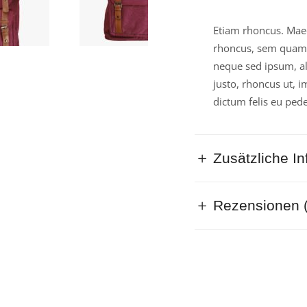
Etiam rhoncus. Mae
rhoncus, sem quam 
neque sed ipsum, al
justo, rhoncus ut, i
dictum felis eu pede
Zusätzliche I
Rezensionen (