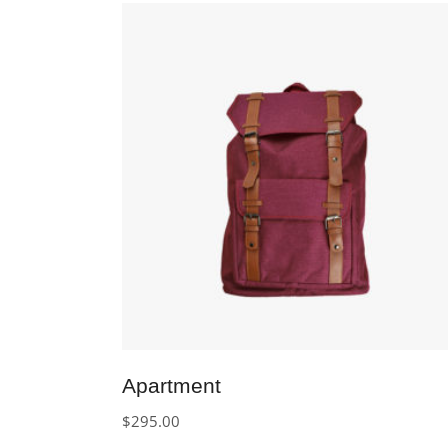
IN DEN WARENKORB
Apartment
$
295.00