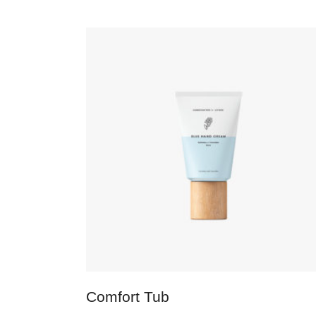
IN DEN WARENKORB
Comfort Tub