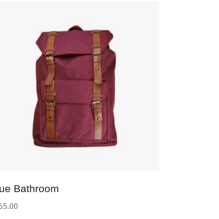
IN DEN WARENKORB
lue Bathroom
55.00