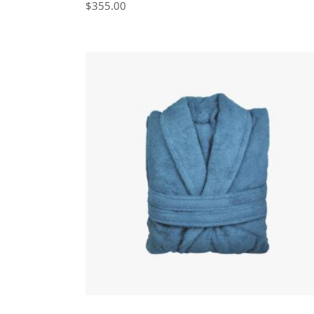
$
355.00
IN DEN WARENKORB