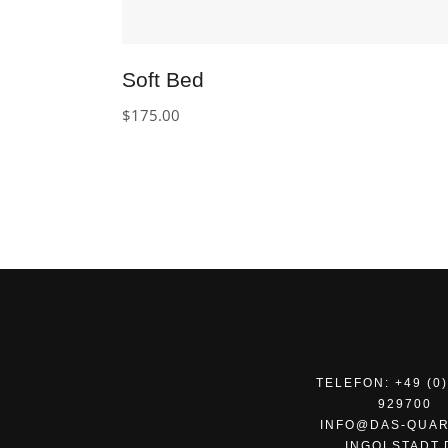
Soft Bed
$
175.00
TELEFON: +49 (0)
929700
INFO@DAS-QUAR
INGOLSTADT.