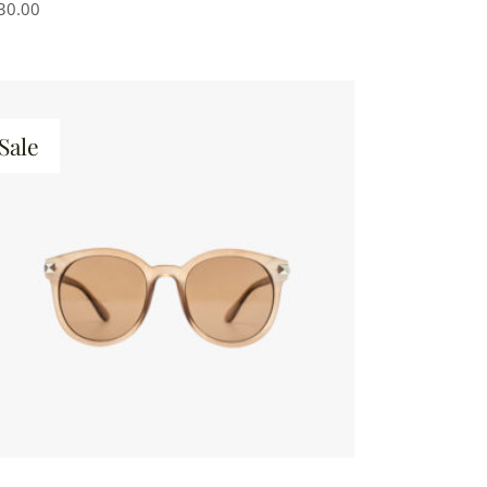
30.00
Sale
IN DEN WARENKORB