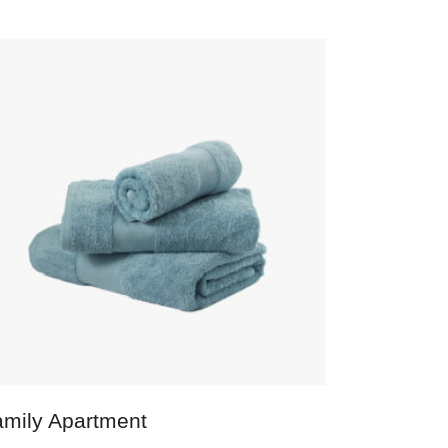
IN DEN WARENKORB
amily Apartment