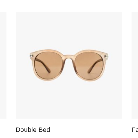
IN DEN WARENKORB
Double Bed
F