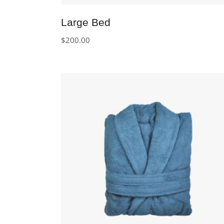
Large Bed
$
200.00
IN DEN WARENKORB