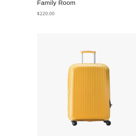
Family Room
$
220.00
IN DEN WARENKORB