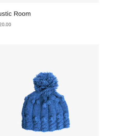
ustic Room
20.00
IN DEN WARENKORB